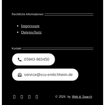
Rechtliche Informationen
Impressum
Datenschutz
Kontakt
05943-983450
service@scu-emlichheim.de
© 2024. by
Web & Search