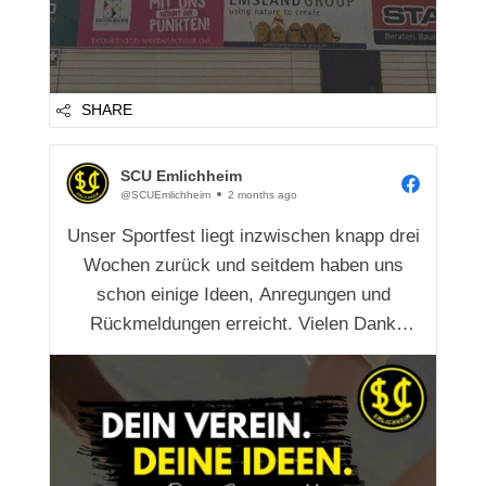
SHARE
SCU Emlichheim
@SCUEmlichheim
2 months ago
Unser Sportfest liegt inzwischen knapp drei
Wochen zurück und seitdem haben uns
schon einige Ideen, Anregungen und
Rückmeldungen erreicht. Vielen Dank
dafür! 🙌
Dabei haben wir gemerkt, dass es viele
gute Gedanken und Vorschläge gibt – und
genau dafür möchten wir künftig eine