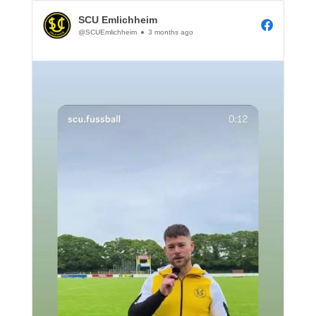
SCU Emlichheim
@SCUEmlichheim
3 months ago