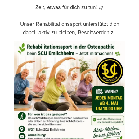
Zeit, etwas für dich zu tun! 🌿
Unser Rehabilitationssport unterstützt dich
dabei, aktiv zu bleiben, Beschwerden zu
lindern und dein Wohlbefinden zu steigern
– ganz egal, ob nach einer Verletzung oder
einfach zur Vorbeugung.
📅 Jeden Montag um 10 Uhr in Emlichheim
👉 Teilnahme auch ohne Überweisun...