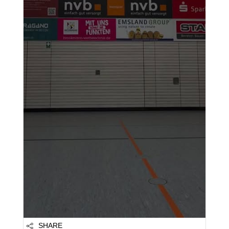
Level bringen soll. 📺
Die Vechtet...
SHARE