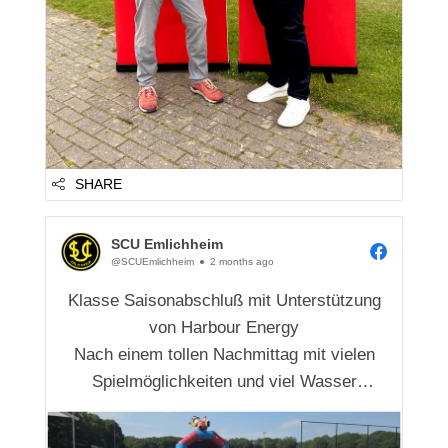
SHARE
SCU Emlichheim
@SCUEmlichheim
2 months ago
Klasse Saisonabschluß mit Unterstützung
von Harbour Energy
Nach einem tollen Nachmittag mit vielen
Spielmöglichkeiten und viel Wasser
genossen unsere
Jüngsten den Abend mit dem WM Spiel