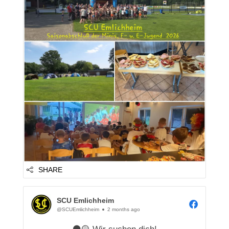
gegen die Elfenbeinküste, Mit dem Erfolg
konnten sie dann mit ihren Eltern auf dem
Sportplatz zelten. Mit einem...
SHARE
SCU Emlichheim
@SCUEmlichheim
2 months ago