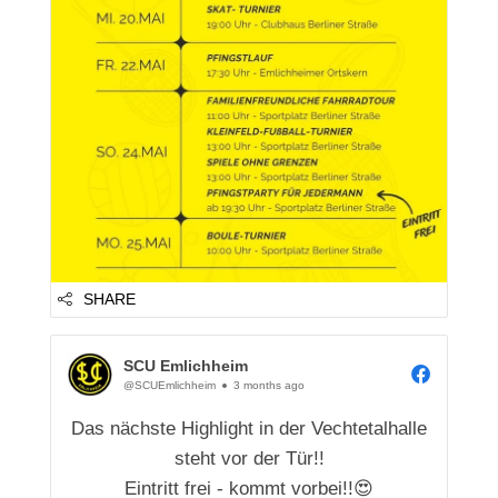
SHARE
SCU Emlichheim
@SCUEmlichheim
3 months ago
Das nächste Highlight in der Vechtetalhalle
steht vor der Tür!!
Eintritt frei - kommt vorbei!!😍