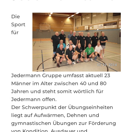
Kontakt
Die
Sport
für
Jedermann Gruppe umfasst aktuell 23
Männer im Alter zwischen 40 und 80
Jahren und steht somit wörtlich für
Jedermann offen.
Der Schwerpunkt der Übungseinheiten
liegt auf Aufwärmen, Dehnen und
gymnastischen Übungen zur Förderung
von Kondition, Ausdauer und