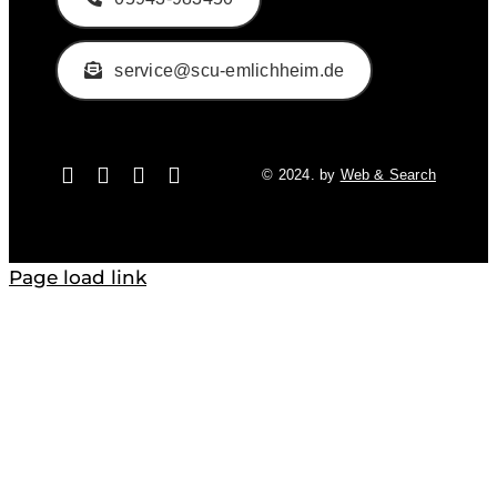
service@scu-emlichheim.de
© 2024. by
Web & Search
Page load link