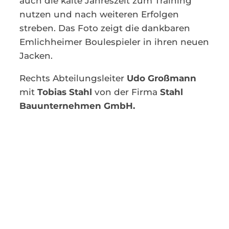
auch die kalte Jahreszeit zum Training
nutzen und nach weiteren Erfolgen
streben. Das Foto zeigt die dankbaren
Emlichheimer Boulespieler in ihren neuen
Jacken.
Rechts Abteilungsleiter
Udo Großmann
mit
Tobias Stahl
von der Firma
Stahl
Bauunternehmen GmbH.