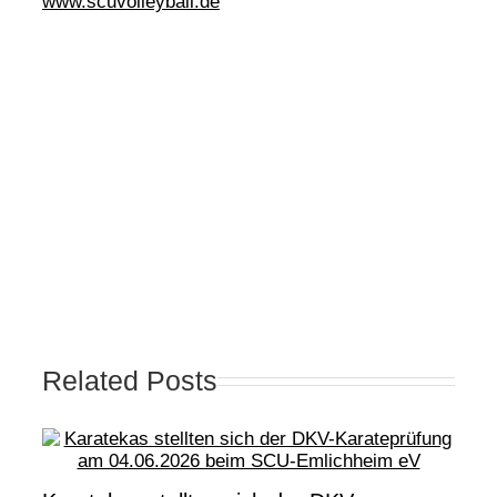
www.scuvolleyball.de
Related Posts