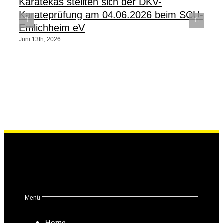
Karatekas stellten sich der DKV-
Karateprüfung am 04.06.2026 beim SCU-
Emlichheim eV
Juni 13th, 2026
Menü
Home