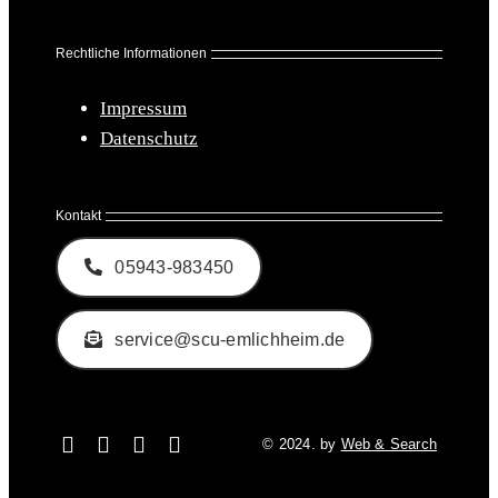
Rechtliche Informationen
Impressum
Datenschutz
Kontakt
05943-983450
service@scu-emlichheim.de
© 2024. by
Web & Search