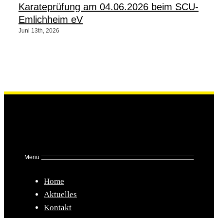
Karateprüfung am 04.06.2026 beim SCU-
Emlichheim eV
Juni 13th, 2026
Menü
Home
Aktuelles
Kontakt