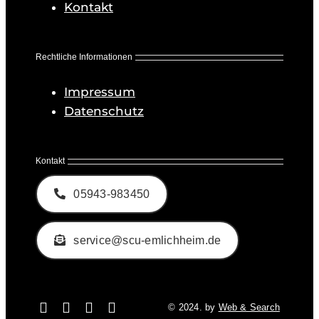
Kontakt
Rechtliche Informationen
Impressum
Datenschutz
Kontakt
05943-983450
service@scu-emlichheim.de
© 2024. by
Web & Search