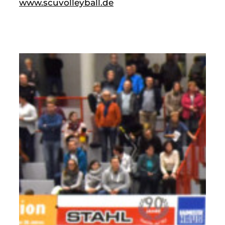
www.scuvolleyball.de