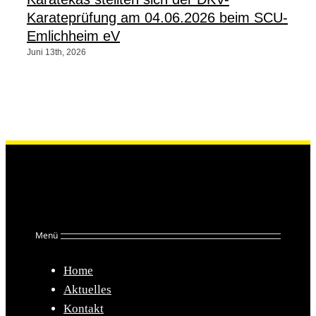
Karateprüfung am 04.06.2026 beim SCU-
Emlichheim eV
Juni 13th, 2026
Menü
Home
Aktuelles
Kontakt