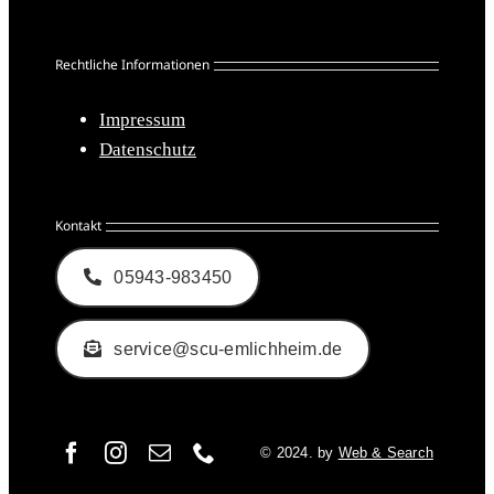
Rechtliche Informationen
Impressum
Datenschutz
Kontakt
05943-983450
service@scu-emlichheim.de
© 2024. by
Web & Search