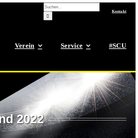
Suche
nach:
Kontakt
Verein
Service
#SCU
und 2022