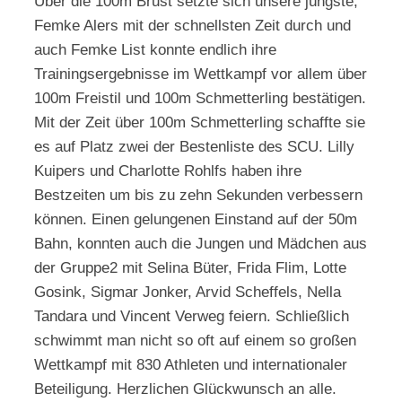
Über die 100m Brust setzte sich unsere jüngste,
Femke Alers mit der schnellsten Zeit durch und
auch Femke List konnte endlich ihre
Trainingsergebnisse im Wettkampf vor allem über
100m Freistil und 100m Schmetterling bestätigen.
Mit der Zeit über 100m Schmetterling schaffte sie
es auf Platz zwei der Bestenliste des SCU. Lilly
Kuipers und Charlotte Rohlfs haben ihre
Bestzeiten um bis zu zehn Sekunden verbessern
können. Einen gelungenen Einstand auf der 50m
Bahn, konnten auch die Jungen und Mädchen aus
der Gruppe2 mit Selina Büter, Frida Flim, Lotte
Gosink, Sigmar Jonker, Arvid Scheffels, Nella
Tandara und Vincent Verweg feiern. Schließlich
schwimmt man nicht so oft auf einem so großen
Wettkampf mit 830 Athleten und internationaler
Beteiligung. Herzlichen Glückwunsch an alle.