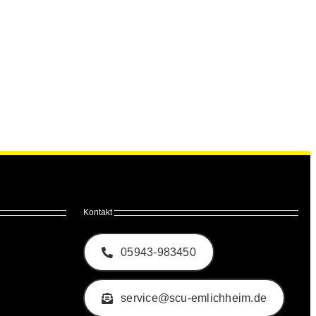
Kontakt
05943-983450
service@scu-emlichheim.de