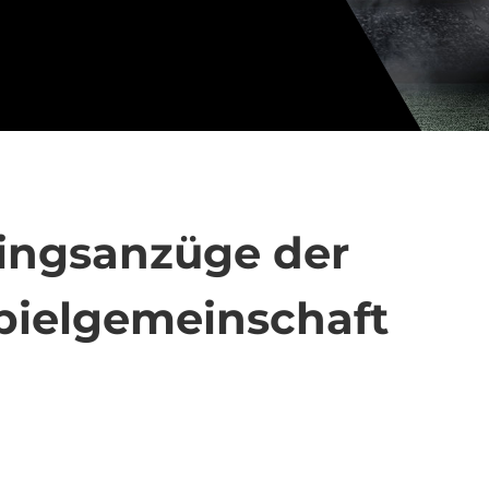
ningsanzüge der
pielgemeinschaft