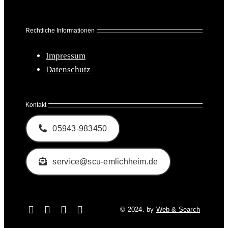
Rechtliche Informationen
Impressum
Datenschutz
Kontakt
05943-983450
service@scu-emlichheim.de
© 2024. by
Web & Search