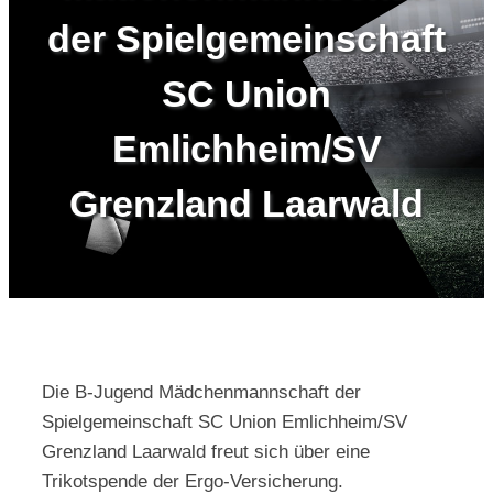
der Spielgemeinschaft
Kontakt
SC Union
Emlichheim/SV
Grenzland Laarwald
Die B-Jugend Mädchenmannschaft der
Spielgemeinschaft SC Union Emlichheim/SV
Grenzland Laarwald freut sich über eine
Trikotspende der Ergo-Versicherung.