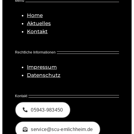
Menü
Home
Aktuelles
Kontakt
Rechtliche Informationen
Impressum
Datenschutz
Kontakt
05943-983450
service@scu-emlichheim.de