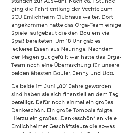
standen zur Auswahl. Nach ca. 1 Stunde
ging die Fahrt entlang der Vechte zum
SCU Emlichheim Clubhaus weiter. Dort
angekommen hatte das Orga-Team einige
Spiele aufgebaut die den Boulern viel
Spaß bereiteten. Um 18 Uhr gab es
leckeres Essen aus Neuringe. Nachdem
der Magen gut gefüllt war hatte das Orga-
Team noch eine Überraschung für unsere
beiden ältesten Bouler, Jenny und Udo.
Da beide im Juni „80“ Jahre geworden
sind haben sie sich finanziell an dem Tag
beteiligt. Dafür noch einmal ein großes
Dankeschön. Ein große Tombola folgte.
Hierzu ein großes „Dankeschön“ an viele
Emlichheimer Geschäftsleute die sowas