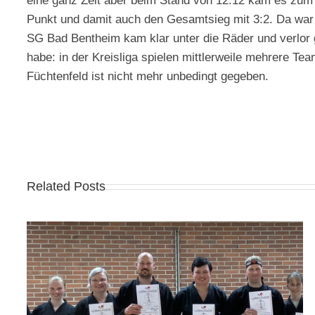
eine ganz Zeit aber beim Stand von 12:12 kam es zum S
Punkt und damit auch den Gesamtsieg mit 3:2. Da war 
SG Bad Bentheim kam klar unter die Räder und verlor gl
habe: in der Kreisliga spielen mittlerweile mehrere T
Füchtenfeld ist nicht mehr unbedingt gegeben.
Related Posts