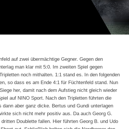
enfeld auf zwei übermächtige Gegner. Gegen den
erlag man klar mit 5:0. Im zweiten Spiel gegen
ipletten noch mithalten. 1:1 stand es. In den folgenden
en, so dass es am Ende 4:1 für Füchtenfeld stand. Nun
Siege her, damit nach dem Aufstieg nicht gleich wieder
Spiel auf NINO Sport. Nach den Tripletten führten die
s dann aber ganz dicke. Bertus und Gundi unterlagen
wirkte sich nicht mehr positiv aus. Da auch Georg G.
ritten Doublette fallen. Hier führten Georg B. und Udo