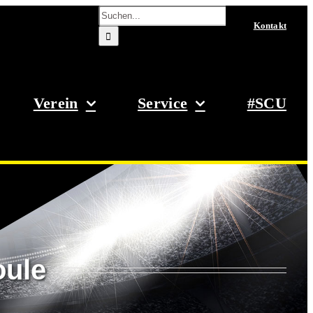
Suche
nach:
Kontakt
Verein
Service
#SCU
oule