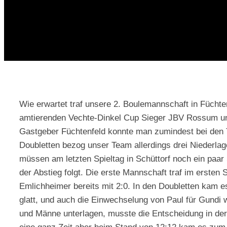
Wie erwartet traf unsere 2. Boulemannschaft in Fücht
amtierenden Vechte-Dinkel Cup Sieger JBV Rossum unt
Gastgeber Füchtenfeld konnte man zumindest bei den Tr
Doubletten bezog unser Team allerdings drei Niederlag
müssen am letzten Spieltag in Schüttorf noch ein paar 
der Abstieg folgt. Die erste Mannschaft traf im ersten 
Emlichheimer bereits mit 2:0. In den Doubletten kam e
glatt, und auch die Einwechselung von Paul für Gundi 
und Männe unterlagen, musste die Entscheidung in der d