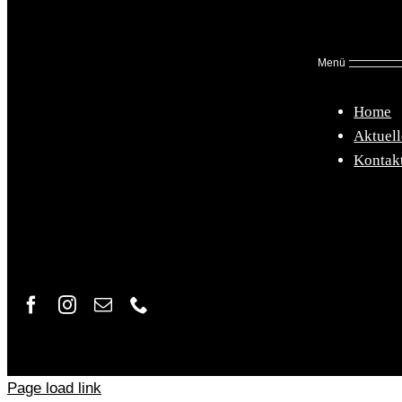
Menü
Home
Aktuell
Kontak
Page load link