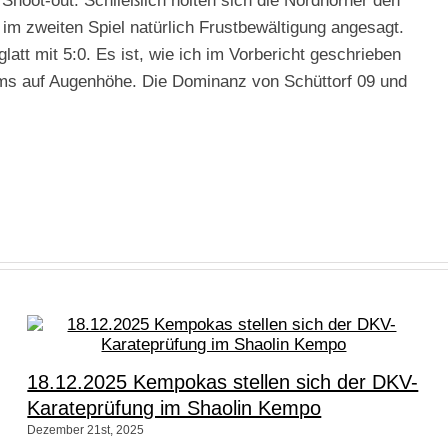
hoot-out. Schließlich holten sich die Nordhorner den
im zweiten Spiel natürlich Frustbewältigung angesagt.
att mit 5:0. Es ist, wie ich im Vorbericht geschrieben
eams auf Augenhöhe. Die Dominanz von Schüttorf 09 und
18.12.2025 Kempokas stellen sich der DKV-
Karateprüfung im Shaolin Kempo
Dezember 21st, 2025