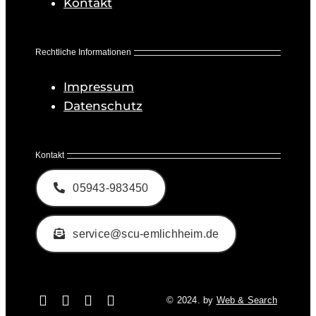
Kontakt
Rechtliche Informationen
Impressum
Datenschutz
Kontakt
05943-983450
service@scu-emlichheim.de
© 2024. by
Web & Search