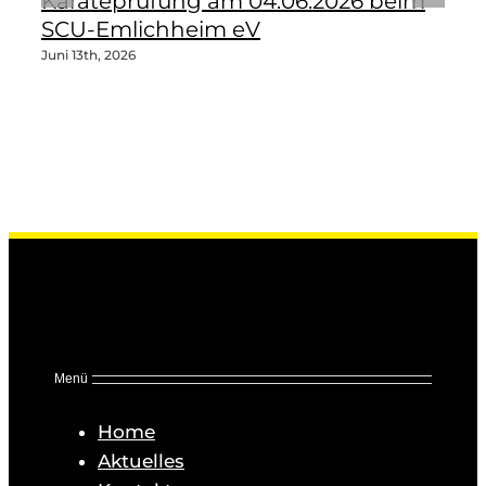
Karateprüfung am 04.06.2026 beim
SCU-Emlichheim eV
Juni 13th, 2026
Menü
Home
Aktuelles