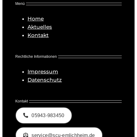
Menü
Home
Aktuelles
Kontakt
Rechtliche Informationen
Impressum
Datenschutz
Kontakt
05943-983450
service@scu-emlichheim.de